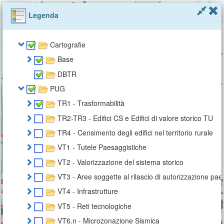
Legenda
Cartografie
Base
DBTR
PUG
TR1 - Trasformabilità
TR2-TR3 - Edifici CS e Edifici di valore storico TU
TR4 - Censimento degli edifici nel territorio rurale
VT1 - Tutele Paesaggistiche
VT2 - Valorizzazione del sistema storico
VT3 - Aree soggette al rilascio di autorizzazione pae
VT4 - Infrastrutture
VT5 - Reti tecnologiche
VT6.n - Microzonazione Sismica